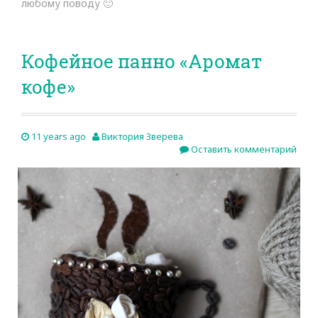
любому поводу 🙂
Кофейное панно «Аромат
кофе»
11 years ago
Виктория Зверева
Оставить комментарий