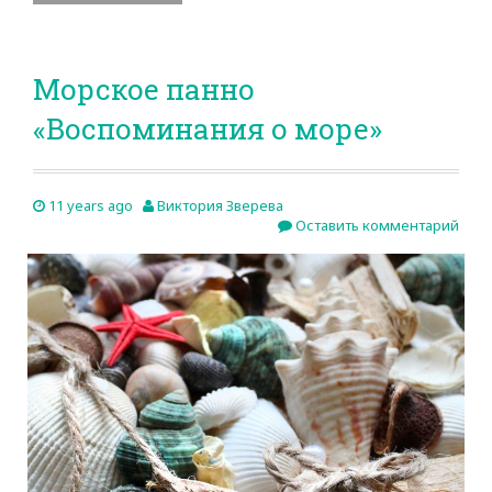
Морское панно
«Воспоминания о море»
11 years ago
Виктория Зверева
Оставить комментарий