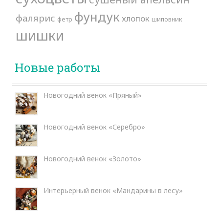
фундук
фалярис
хлопок
фетр
шиповник
шишки
Новые работы
Новогодний венок «Пряный»
Новогодний венок «Серебро»
Новогодний венок «Золото»
Интерьерный венок «Мандарины в лесу»