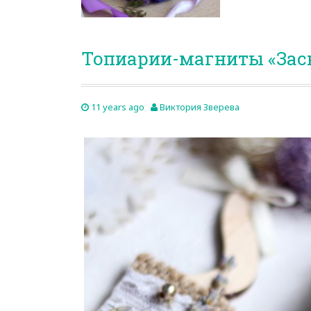
Топиарии-магниты «За
11 years ago
Виктория Зверева