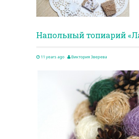
Напольный топиарий «Л
11 years ago
Виктория Зверева