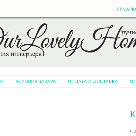
ЯРМАРК
ИИ
УСЛОВИЯ ЗАКАЗА
ОПЛАТА И ДОСТАВКА
О
К
В