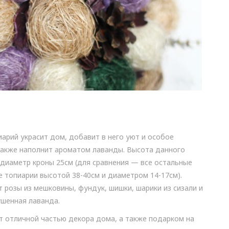
арий украсит дом, добавит в него уют и особое
также наполнит ароматом лаванды. Высота данного
 диаметр кроны 25см (для сравнения — все остальные
 топиарии высотой 38-40см и диаметром 14-17см).
 розы из мешковины, фундук, шишки, шарики из сизали и
шенная лаванда.
т отличной частью декора дома, а также подарком на