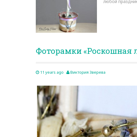
любой праздник
Фоторамки «Роскошная 
11 years ago
Виктория Зверева