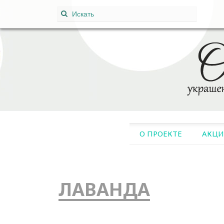
Поиск:
SKIP
О ПРОЕКТЕ
АКЦ
TO
CONTENT
ЛАВАНДА