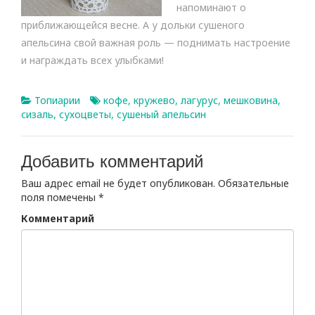
напоминают о
приближающейся весне. А у дольки сушеного
апельсина свой важная роль — поднимать настроение
и награждать всех улыбками!
Топиарии
кофе
,
кружево
,
лагурус
,
мешковина
,
сизаль
,
сухоцветы
,
сушеный апельсин
Добавить комментарий
Ваш адрес email не будет опубликован.
Обязательные
поля помечены
*
Комментарий