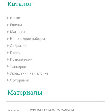
Каталог
Венки
Елочки
Магниты
Новогодние наборы
Открытки
Панно
Подсвечники
Топиарии
Украшения на палочке
Фоторамки
Материалы
грецкие орехи
анис