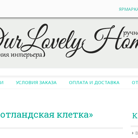
ЯРМАРК
ИИ
УСЛОВИЯ ЗАКАЗА
ОПЛАТА И ДОСТАВКА
О
отландская клетка»
К
В