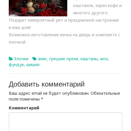
каштанов, зерен кофе и
многого другого.
Подарит невероятный уют и праздничное настроение
в ваш дом!
Возможно изготовление венка на дверь в комплекте с
елочкой.
Елочки
анис
,
грецкие орехи
,
каштаны
,
мох
,
фундук
,
шишки
Добавить комментарий
Ваш адрес email не будет опубликован.
Обязательные
поля помечены
*
Комментарий